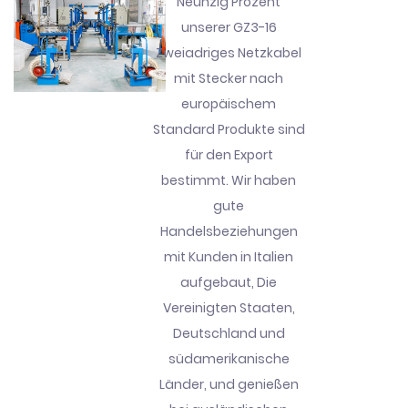
Neunzig Prozent
unserer GZ3-16
Zweiadriges Netzkabel
mit Stecker nach
europäischem
Standard Produkte sind
für den Export
bestimmt. Wir haben
gute
Handelsbeziehungen
mit Kunden in Italien
aufgebaut, Die
Vereinigten Staaten,
Deutschland und
südamerikanische
Länder, und genießen