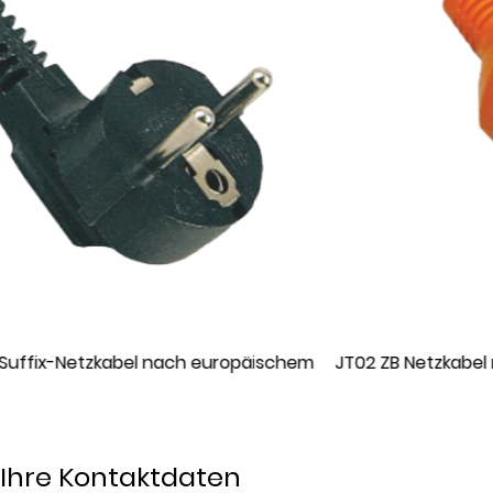
chem
JT02 ZB Netzkabel nach europäischem Standard
Ihre Kontaktdaten