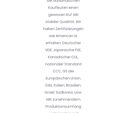
bei ausländischen
Kaufleuten einen
gewissen Ruf. Mit
stabiler Qualität, Wir
haben Zertifizierungen
wie American UL
erhalten, Deutscher
VDE, Japanische PSE,
Kanadischer CUL,
nationaler Standard
CCC, GS der
Europäischen Union,
DAS, Italien, Brasilien,
Israel, Südkorea, usw.
Mit zunehmendem
Produktionsumfang