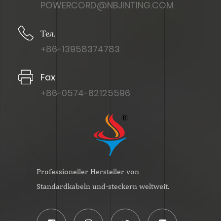
POWERCORD@NBJINTING.COM
Тел.
+86-13958374783
Fax
+86-0574-62125596
Professioneller Hersteller von
Standardkabeln und-steckern weltweit.