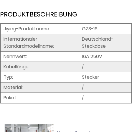
PRODUKTBESCHREIBUNG
Jiying-Produktname:
GZ3-16
Internationaler
Deutschland-
Standardmodellname:
Steckdose
Nennwert:
16A 250V
Kabellänge:
/
Typ:
Stecker
Material:
/
Paket:
/