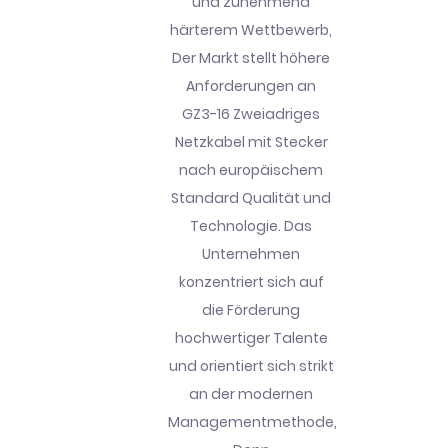
und zunehmend
härterem Wettbewerb,
Der Markt stellt höhere
Anforderungen an
GZ3-16 Zweiadriges
Netzkabel mit Stecker
nach europäischem
Standard Qualität und
Technologie. Das
Unternehmen
konzentriert sich auf
die Förderung
hochwertiger Talente
und orientiert sich strikt
an der modernen
Managementmethode,