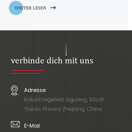
WEITER LESEN
verbinde dich mit uns
Adresse
Industriegebiet Siguang, Stadt
Yuyao, Provinz Zhejiang, China
E-Mail